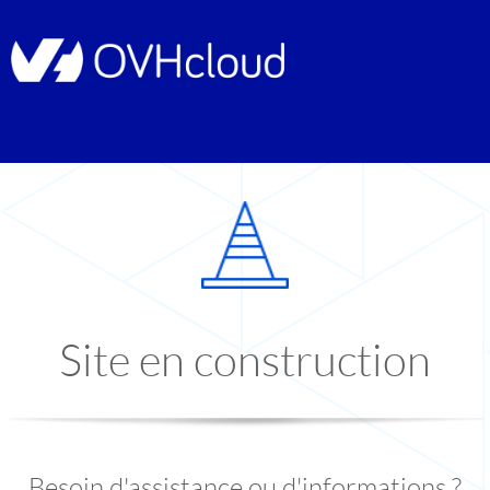
Site en construction
Besoin d'assistance ou d'informations ?